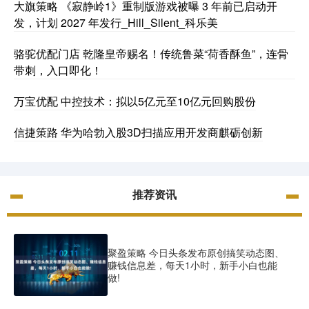
大旗策略 《寂静岭1》重制版游戏被曝 3 年前已启动开
发，计划 2027 年发行_Hill_Silent_科乐美
骆驼优配门店 乾隆皇帝赐名！传统鲁菜“荷香酥鱼”，连骨
带刺，入口即化！
万宝优配 中控技术：拟以5亿元至10亿元回购股份
信捷策路 华为哈勃入股3D扫描应用开发商麒砺创新
推荐资讯
聚盈策略 今日头条发布原创搞笑动态图、
赚钱信息差，每天1小时，新手小白也能
做!