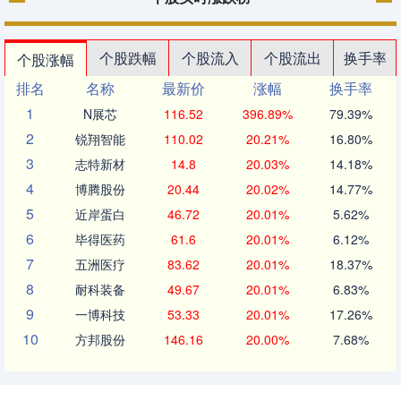
个股跌幅
个股流入
个股流出
换手率
个股涨幅
排名
名称
最新价
涨幅
换手率
1
N展芯
116.52
396.89%
79.39%
2
锐翔智能
110.02
20.21%
16.80%
3
志特新材
14.8
20.03%
14.18%
4
博腾股份
20.44
20.02%
14.77%
5
近岸蛋白
46.72
20.01%
5.62%
6
毕得医药
61.6
20.01%
6.12%
7
五洲医疗
83.62
20.01%
18.37%
8
耐科装备
49.67
20.01%
6.83%
9
一博科技
53.33
20.01%
17.26%
10
方邦股份
146.16
20.00%
7.68%