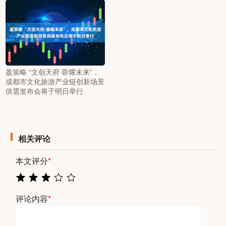
盈策略 “文创天府·蓉耀未来”，
成都市文化旅游产业链创新场景
供需发布会将于明日举行
相关评论
本文评分
*
评论内容
*