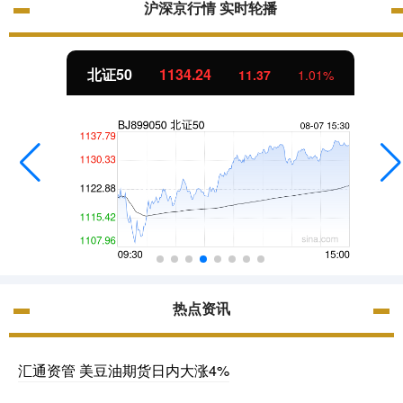
沪深京行情 实时轮播
北证50
1134.24
11.37
1.01%
热点资讯
汇通资管 美豆油期货日内大涨4%