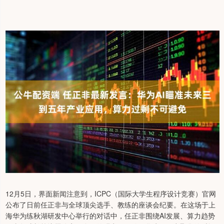
12月5日，界面新闻注意到，ICPC（国际大学生程序设计竞赛）官网
公布了日前任正非与全球顶尖选手、教练的座谈会纪要。在这场于上
海华为练秋湖研发中心举行的对话中，任正非围绕AI发展、算力趋势