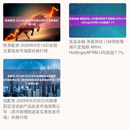
亚晶金融 美股异动 | Q4营收预
联美配资 2025年9月14日全国
测不及预期 Affirm
主要批发市场梨价格行情
Holdings(AFRM.US)跌超7.7%
悦配资 2025年5月26日河南濮
阳宏进农副产品批发市场有限公
司（原河南濮阳蔬菜瓜果批发市
场）价格行情