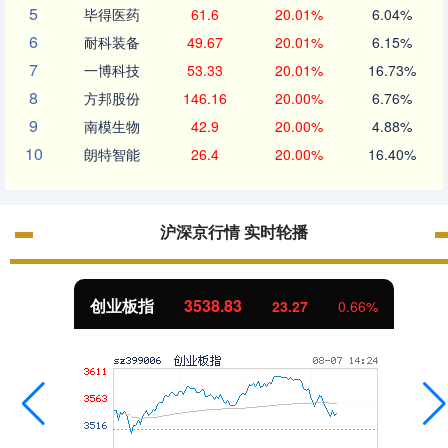
5
毕得医药
61.6
20.01%
6.04%
6
耐科装备
49.67
20.01%
6.15%
7
一博科技
53.33
20.01%
16.73%
8
方邦股份
146.16
20.00%
6.76%
9
南模生物
42.9
20.00%
4.88%
10
朗特智能
26.4
20.00%
16.40%
沪深京行情 实时轮播
创业板指
3538.83
23.27
0.66%