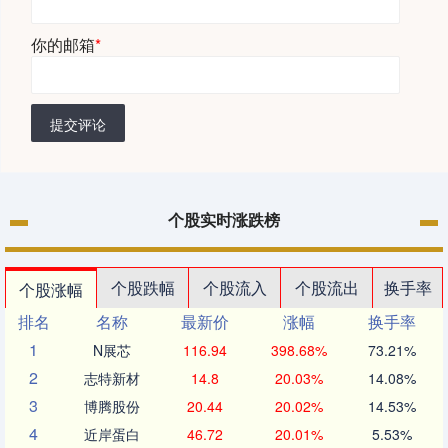
你的邮箱
*
提交评论
个股实时涨跌榜
个股跌幅
个股流入
个股流出
换手率
个股涨幅
排名
名称
最新价
涨幅
换手率
1
N展芯
116.94
398.68%
73.21%
2
志特新材
14.8
20.03%
14.08%
3
博腾股份
20.44
20.02%
14.53%
4
近岸蛋白
46.72
20.01%
5.53%