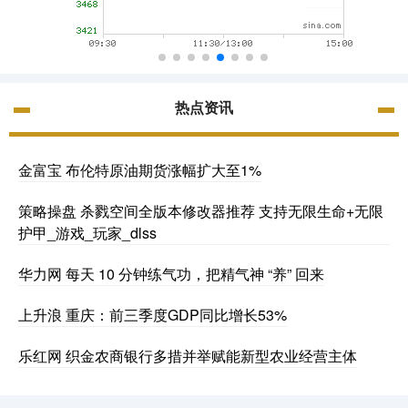
热点资讯
金富宝 布伦特原油期货涨幅扩大至1%
策略操盘 杀戮空间全版本修改器推荐 支持无限生命+无限
护甲_游戏_玩家_dlss
华力网 每天 10 分钟练气功，把精气神 “养” 回来
上升浪 重庆：前三季度GDP同比增长53%
乐红网 织金农商银行多措并举赋能新型农业经营主体