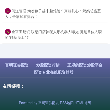
​问道管理 为啥孩子越来越难管？真相扎心：妈妈总当恶
4
人，全家却在拆台！
​金富宝配资 联想门店神秘人形机器人曝光 竟是首位入职
5
的“硅基员工”？
富明证券配资
炒股配资行情
正规的配资炒股平台
配资专业在线配资炒股
友情链接：
Powered by
富明证券配资
RSS地图
HTML地图