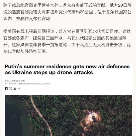
除了俄总统官邸克里姆林宫外，普京有多处正式的官邸。俄方29日所
说的遇袭官邸距诺夫哥罗德州瓦尔代市约20公里，位于瓦尔代国家公
园内，被称作瓦尔代官邸。
据美国有线电视新闻网报道，普京常在夏季到瓦尔代官邸居住。这处
官邸戒备森严，建筑群三面环水，与瓦尔代国家公园的其他区域隔
开。这家媒体去年夏季一篇报道称，由于乌克兰无人机袭击升级，瓦
尔代官邸加强防空部署。