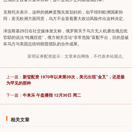
克努托夫表示，这样的挑衅是预先策划好的，似乎得到欧洲国家协
同；若无欧洲方面同意，乌方不会冒着重大政治风险作出这种决定。
泽连斯基29日在社交媒体发文称，俄罗斯关于乌方无人机袭击俄总统
官邸的说法“纯属捏造”，俄方相关言论“非常危险”富配平台，目的是破
坏乌方与美国总统特朗普团队的合作成果。
富明证券配资提示：文章来自网络，不代表本站观点。
上一篇：
新玺配资 1970年以来第39次，美元出现“金叉”，还是极
为罕见的那种
下一篇：
牛来乐 午盘播报 12月30日 周二
相关文章