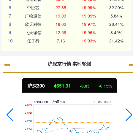
6
中巨芯
27.85
19.99%
32.20%
7
广哈通信
19.03
19.99%
5.84%
8
欣天科技
18.02
19.97%
28.44%
9
飞天诚信
12.56
19.96%
8.49%
10
任子行
7.16
19.93%
31.42%
沪深京行情 实时轮播
北证50
1122.88
5
-0.15%
3.42