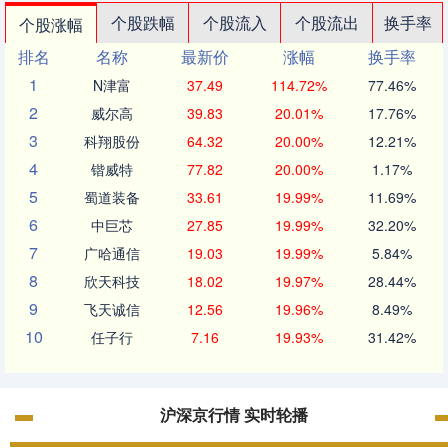
个股跌幅
个股流入
个股流出
换手率
个股涨幅
排名
名称
最新价
涨幅
换手率
1
N津富
37.49
114.72%
77.46%
2
威尔高
39.83
20.01%
17.76%
3
科翔股份
64.32
20.00%
12.21%
4
锴威特
77.82
20.00%
1.17%
5
蜀道装备
33.61
19.99%
11.69%
6
中巨芯
27.85
19.99%
32.20%
7
广哈通信
19.03
19.99%
5.84%
8
欣天科技
18.02
19.97%
28.44%
9
飞天诚信
12.56
19.96%
8.49%
10
任子行
7.16
19.93%
31.42%
沪深京行情 实时轮播