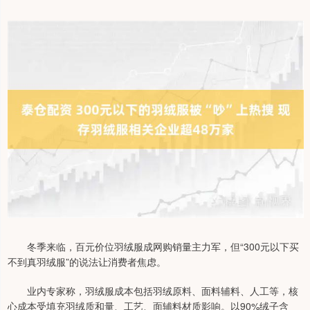
冬季来临，百元价位羽绒服成网购销量主力军，但“300元以下买
不到真羽绒服”的说法让消费者焦虑。
业内专家称，羽绒服成本包括羽绒原料、面料辅料、人工等，核
心成本受填充羽绒质和量、工艺、面辅料材质影响。以90%绒子含