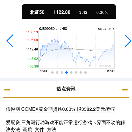
北证50
1122.88
3.42
0.30%
热点资讯
倍悦网 COMEX黄金期货跌0.03% 报3382.2美元/盎司
爱配资 三角洲行动游戏不能正常运行游戏卡界面不动的解
决办法_画质_文件_方法