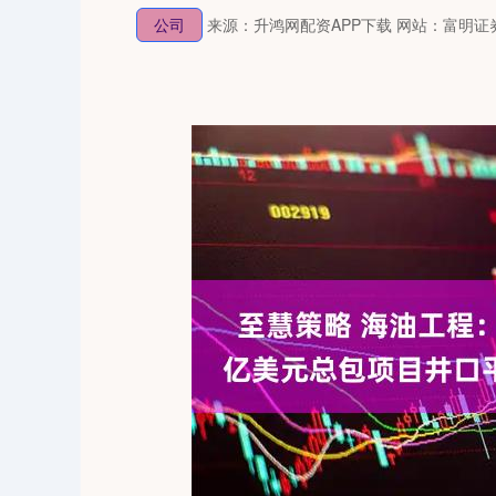
公司
来源：升鸿网配资APP下载
网站：富明证