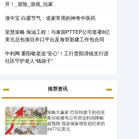
开！_冒险_游戏_玩家
涨中宝 白露节气：道家常用的神奇中医药
至慧策略 海油工程：与泰国PTTEP公司签署8亿
美元总包项目井口平台及海管新建工作包合同
中利网 重阳敬老送“安心”！工行贵阳清镇支行进
社区守护老人“钱袋子”
推荐资讯
策略大赢家 巴菲特旗下的伯克
希尔哈撒韦公司营业利润降幅
超预期 现金储备增至创纪录的
3477亿美元