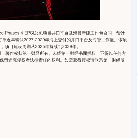
北证50
1134.24
0.93%
11.37
1.01%
d Phases 4 EPCI总包项目井口平台及海管新建工作包合同，预计
逐年确认2027-2029年海上交付的井口平台及海管工作量。该项
项目建设周期从2025年持续到2029年。
创，著作权归第一财经所有。未经第一财经书面授权，不得以任何方
保留追究侵权者法律责任的权利。如需获得授权请联系第一财经版