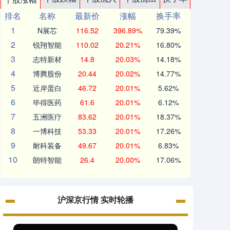
排名
名称
最新价
涨幅
换手率
1
N展芯
116.52
396.89%
79.39%
2
锐翔智能
110.02
20.21%
16.80%
3
志特新材
14.8
20.03%
14.18%
4
博腾股份
20.44
20.02%
14.77%
5
近岸蛋白
46.72
20.01%
5.62%
6
毕得医药
61.6
20.01%
6.12%
7
五洲医疗
83.62
20.01%
18.37%
8
一博科技
53.33
20.01%
17.26%
9
耐科装备
49.67
20.01%
6.83%
10
朗特智能
26.4
20.00%
17.06%
沪深京行情 实时轮播