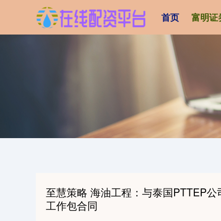
首页
富明证
至慧策略 海油工程：与泰国PTTEP
工作包合同