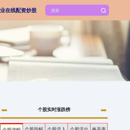
业在线配资炒股
个股实时涨跌榜
个股跌幅
个股流入
个股流出
换手率
个股涨幅