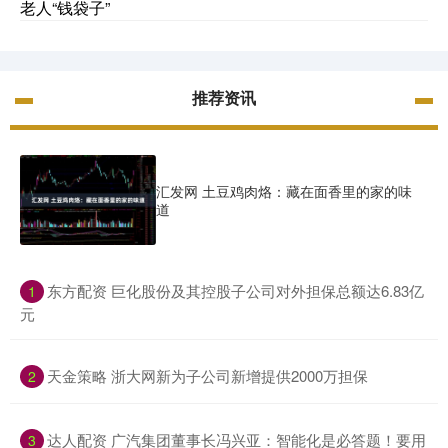
老人“钱袋子”
推荐资讯
汇发网 土豆鸡肉烙：藏在面香里的家的味
道
​东方配资 巨化股份及其控股子公司对外担保总额达6.83亿
1
元
​天金策略 浙大网新为子公司新增提供2000万担保
2
​达人配资 广汽集团董事长冯兴亚：智能化是必答题！要用
3