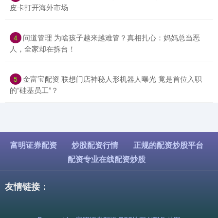
皮卡打开海外市场
​问道管理 为啥孩子越来越难管？真相扎心：妈妈总当恶
4
人，全家却在拆台！
​金富宝配资 联想门店神秘人形机器人曝光 竟是首位入职
5
的“硅基员工”？
富明证券配资
炒股配资行情
正规的配资炒股平台
配资专业在线配资炒股
友情链接：