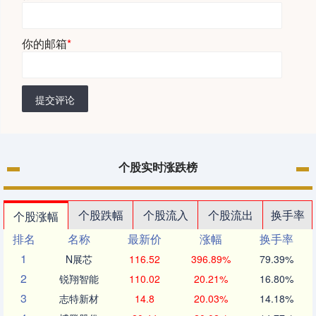
你的邮箱
*
提交评论
个股实时涨跌榜
个股跌幅
个股流入
个股流出
换手率
个股涨幅
排名
名称
最新价
涨幅
换手率
1
N展芯
116.52
396.89%
79.39%
2
锐翔智能
110.02
20.21%
16.80%
3
志特新材
14.8
20.03%
14.18%