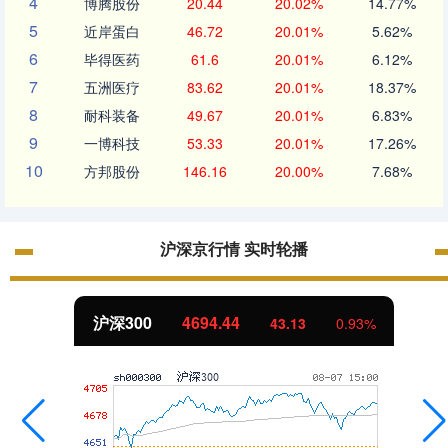
4
博腾股份
20.44
20.02%
14.77%
5
近岸蛋白
46.72
20.01%
5.62%
6
毕得医药
61.6
20.01%
6.12%
7
五洲医疗
83.62
20.01%
18.37%
8
耐科装备
49.67
20.01%
6.83%
9
一博科技
53.33
20.01%
17.26%
10
方邦股份
146.16
20.00%
7.68%
沪深京行情 实时轮播
沪深300
4694.44
43.13
0.93%