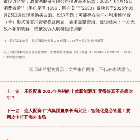
被投诉企业：酒鬼酒股份有限公司投诉基本信息：2025年04月12日，
消费者孟**（手机尾号 1696，用户ID ****2633）反映其于2025年03
月25日通过现场购买白酒。投诉问题：可能存在合同->利用预付费
（卡）形式侵害消费者权益问题，要求退赔费用。处理结果：一方无
故不参加调解，或被投诉人明确拒绝调解
注：投诉基本信息、投诉问题为当事人在全国12315平台投诉时自行填写。
以上内容为本站据公开信息整理，由智能算法生成（网信算备310104345710301240019号），
不构成投资建议。
富明证券配资提示：文章来自网络，不代表本站观点。
上一篇：
乐盈配资 2025年热销的十款新能源车 卖得好真不是靠吹
牛？
下一篇：
达人配资 广汽集团董事长冯兴亚：智能化是必答题！要
用皮卡打开海外市场