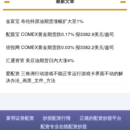
最新文章
金富宝 布伦特原油期货涨幅扩大至1%
配股宝 COMEX黄金期货跌0.17% 报3382.9美元/盎司
倍悦网 COMEX黄金期货跌0.03% 报3382.2美元/盎司
汇通资管 美豆油期货日内大涨4%
爱配资 三角洲行动游戏不能正常运行游戏卡界面不动的解
决办法_画质_文件_方法
富明证券配资
炒股配资行情
正规的配资炒股平台
配资专业在线配资炒股