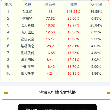
排名
名称
最新价
涨幅
换手率
1
N津富
43
146.28%
39.59%
2
锴威特
77.82
20.00%
0.85%
3
欣天科技
18.02
19.97%
25.84%
4
飞天诚信
12.56
19.96%
6.35%
5
亚信安全
15.17
15.98%
2.25%
6
路桥信息
28.2
15.81%
4.61%
7
优机股份
16.85
15.65%
4.82%
8
谱尼测试
8.41
15.21%
8.02%
9
中船汉光
16.43
13.70%
5.00%
10
惠天热电
4.24
10.13%
1.86%
沪深京行情 实时轮播