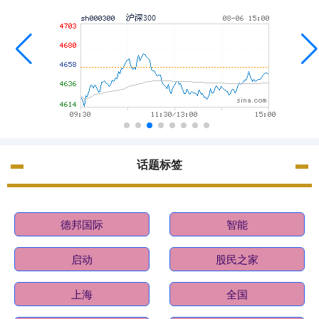
话题标签
德邦国际
智能
启动
股民之家
上海
全国