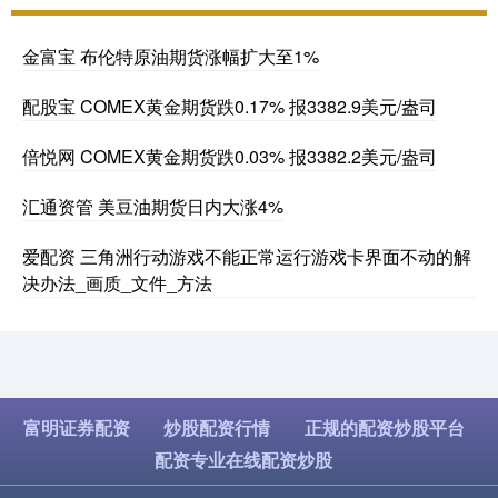
金富宝 布伦特原油期货涨幅扩大至1%
配股宝 COMEX黄金期货跌0.17% 报3382.9美元/盎司
倍悦网 COMEX黄金期货跌0.03% 报3382.2美元/盎司
汇通资管 美豆油期货日内大涨4%
爱配资 三角洲行动游戏不能正常运行游戏卡界面不动的解
决办法_画质_文件_方法
富明证券配资
炒股配资行情
正规的配资炒股平台
配资专业在线配资炒股