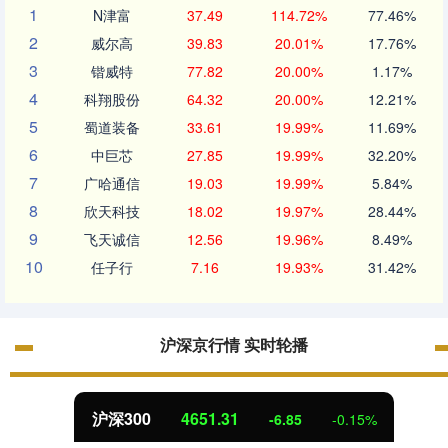
1
N津富
37.49
114.72%
77.46%
2
威尔高
39.83
20.01%
17.76%
3
锴威特
77.82
20.00%
1.17%
4
科翔股份
64.32
20.00%
12.21%
5
蜀道装备
33.61
19.99%
11.69%
6
中巨芯
27.85
19.99%
32.20%
7
广哈通信
19.03
19.99%
5.84%
8
欣天科技
18.02
19.97%
28.44%
9
飞天诚信
12.56
19.96%
8.49%
10
任子行
7.16
19.93%
31.42%
沪深京行情 实时轮播
沪深300
4651.31
-6.85
-0.15%