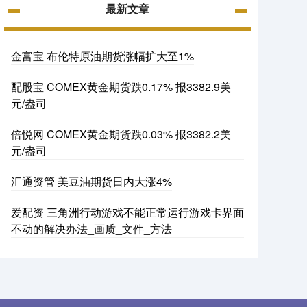
最新文章
金富宝 布伦特原油期货涨幅扩大至1%
配股宝 COMEX黄金期货跌0.17% 报3382.9美
元/盎司
倍悦网 COMEX黄金期货跌0.03% 报3382.2美
元/盎司
汇通资管 美豆油期货日内大涨4%
爱配资 三角洲行动游戏不能正常运行游戏卡界面
不动的解决办法_画质_文件_方法