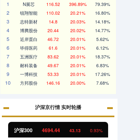
1
N展芯
116.52
396.89%
79.39%
2
锐翔智能
110.02
20.21%
16.80%
3
志特新材
14.8
20.03%
14.18%
4
博腾股份
20.44
20.02%
14.77%
5
近岸蛋白
46.72
20.01%
5.62%
6
毕得医药
61.6
20.01%
6.12%
7
五洲医疗
83.62
20.01%
18.37%
8
耐科装备
49.67
20.01%
6.83%
9
一博科技
53.33
20.01%
17.26%
10
方邦股份
146.16
20.00%
7.68%
沪深京行情 实时轮播
沪深300
4694.44
北证5
43.13
0.93%