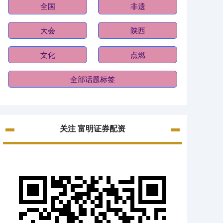
全国
非遗
大会
陕西
文化
点燃
全部话题标签
关注 富明证券配资