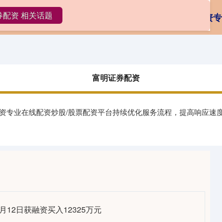
券配资 相关话题
券配资
炒股配资行情
正规的配资炒股平台
配资专
富明证券配资
配资专业在线配资炒股/股票配资平台持续优化服务流程，提高响应速
月12日获融资买入12325万元