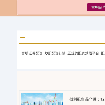
富明证
首页
富明证
富明证券配资_炒股配资行情_正规的配资炒股平台_
创利配资 晶华微：12