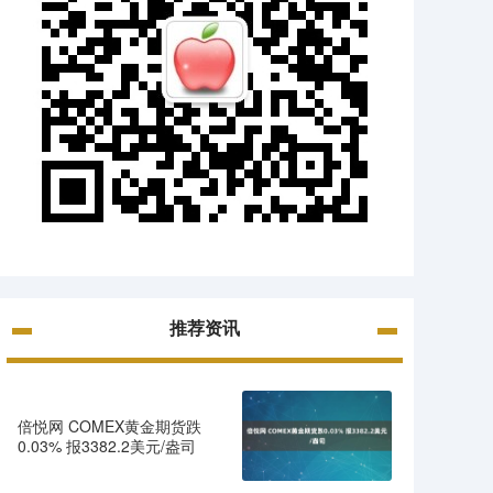
推荐资讯
倍悦网 COMEX黄金期货跌
0.03% 报3382.2美元/盎司