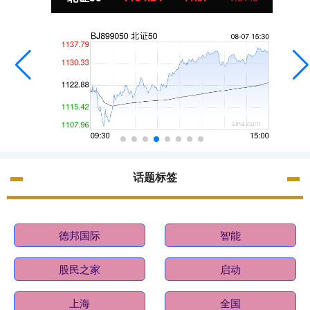
话题标签
德邦国际
智能
股民之家
启动
上海
全国