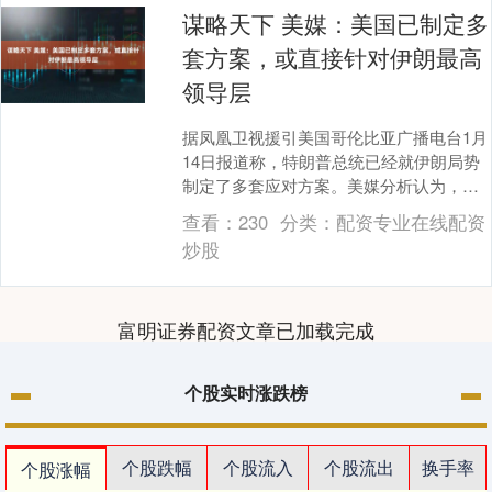
谋略天下 美媒：美国已制定多
套方案，或直接针对伊朗最高
领导层
据凤凰卫视援引美国哥伦比亚广播电台1月
14日报道称，特朗普总统已经就伊朗局势
制定了多套应对方案。美媒分析认为，美
方的选项可能并不局限于打击伊朗的一般
查看：
230
分类：
配资专业在线配资
军事设施，还....
炒股
富明证券配资文章已加载完成
个股实时涨跌榜
个股跌幅
个股流入
个股流出
换手率
个股涨幅