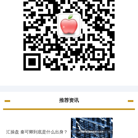
推荐资讯
汇操盘 秦可卿到底是什么出身？