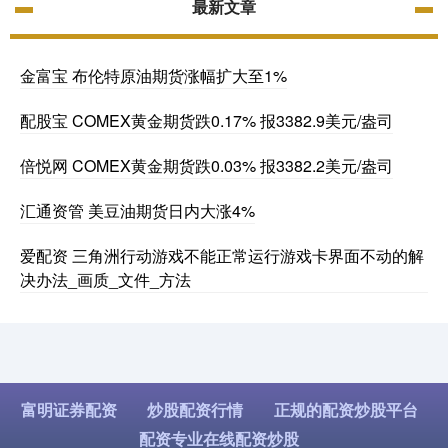
最新文章
金富宝 布伦特原油期货涨幅扩大至1%
配股宝 COMEX黄金期货跌0.17% 报3382.9美元/盎司
倍悦网 COMEX黄金期货跌0.03% 报3382.2美元/盎司
汇通资管 美豆油期货日内大涨4%
爱配资 三角洲行动游戏不能正常运行游戏卡界面不动的解
决办法_画质_文件_方法
富明证券配资
炒股配资行情
正规的配资炒股平台
配资专业在线配资炒股