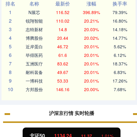
排名
名称
最新价
涨幅
换手率
1
N展芯
116.52
396.89%
79.39%
2
锐翔智能
110.02
20.21%
16.80%
3
志特新材
14.8
20.03%
14.18%
4
博腾股份
20.44
20.02%
14.77%
5
近岸蛋白
46.72
20.01%
5.62%
6
毕得医药
61.6
20.01%
6.12%
7
五洲医疗
83.62
20.01%
18.37%
8
耐科装备
49.67
20.01%
6.83%
9
一博科技
53.33
20.01%
17.26%
10
方邦股份
146.16
20.00%
7.68%
沪深京行情 实时轮播
创业板指
3563.12
47.56
1.35%