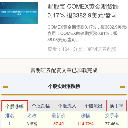
配股宝 COMEX黄金期货跌
0.17% 报3382.9美元/盎司
COMEX黄金期货跌0.17%，报3382.9美元/
盎司；COMEX白银期货涨0.81%，报
38.08美元/盎司。....
查看：
104
分类：
富明证券配资
富明证券配资文章已加载完成
个股实时涨跌榜
个股跌幅
个股流入
个股流出
换手率
个股涨幅
排名
名称
最新价
涨幅
换手率
1
N津富
37.49
114.72%
77.46%