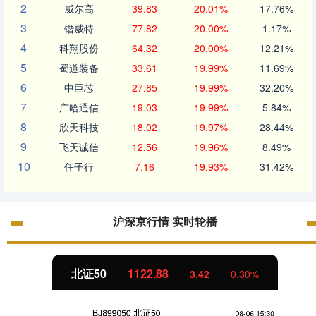
2
威尔高
39.83
20.01%
17.76%
3
锴威特
77.82
20.00%
1.17%
4
科翔股份
64.32
20.00%
12.21%
5
蜀道装备
33.61
19.99%
11.69%
6
中巨芯
27.85
19.99%
32.20%
7
广哈通信
19.03
19.99%
5.84%
8
欣天科技
18.02
19.97%
28.44%
9
飞天诚信
12.56
19.96%
8.49%
10
任子行
7.16
19.93%
31.42%
沪深京行情 实时轮播
北证50
1122.88
3.42
0.30%