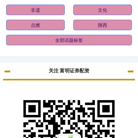
非遗
文化
点燃
陕西
全部话题标签
关注 富明证券配资