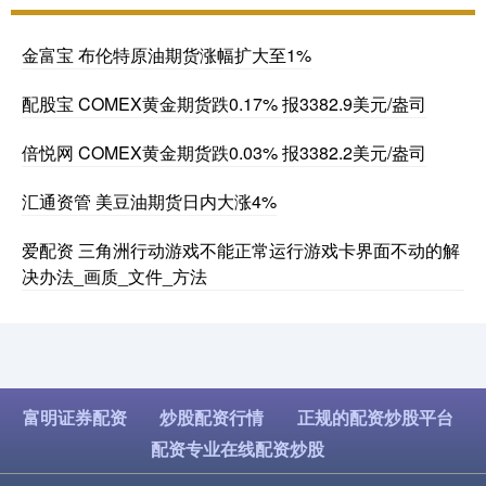
金富宝 布伦特原油期货涨幅扩大至1%
配股宝 COMEX黄金期货跌0.17% 报3382.9美元/盎司
倍悦网 COMEX黄金期货跌0.03% 报3382.2美元/盎司
汇通资管 美豆油期货日内大涨4%
爱配资 三角洲行动游戏不能正常运行游戏卡界面不动的解
决办法_画质_文件_方法
富明证券配资
炒股配资行情
正规的配资炒股平台
配资专业在线配资炒股