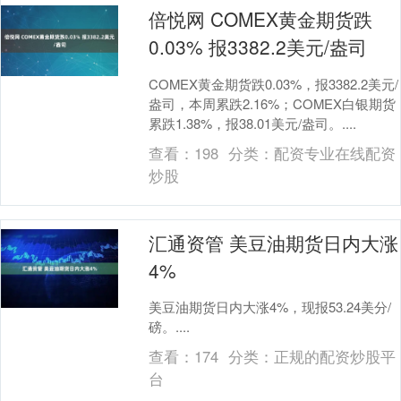
倍悦网 COMEX黄金期货跌
0.03% 报3382.2美元/盎司
COMEX黄金期货跌0.03%，报3382.2美元/
盎司，本周累跌2.16%；COMEX白银期货
累跌1.38%，报38.01美元/盎司。....
查看：
198
分类：
配资专业在线配资
炒股
汇通资管 美豆油期货日内大涨
4%
美豆油期货日内大涨4%，现报53.24美分/
磅。....
查看：
174
分类：
正规的配资炒股平
台