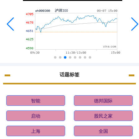
话题标签
智能
德邦国际
启动
股民之家
上海
全国