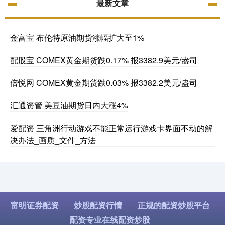
最新文章
金富宝 布伦特原油期货涨幅扩大至1%
配股宝 COMEX黄金期货跌0.17% 报3382.9美元/盎司
倍悦网 COMEX黄金期货跌0.03% 报3382.2美元/盎司
汇通资管 美豆油期货日内大涨4%
爱配资 三角洲行动游戏不能正常运行游戏卡界面不动的解
决办法_画质_文件_方法
富明证券配资
炒股配资行情
正规的配资炒股平台
配资专业在线配资炒股