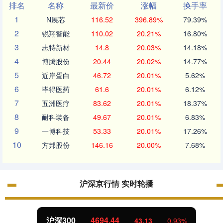
排名
名称
最新价
涨幅
换手率
1
N展芯
116.52
396.89%
79.39%
2
锐翔智能
110.02
20.21%
16.80%
3
志特新材
14.8
20.03%
14.18%
4
博腾股份
20.44
20.02%
14.77%
5
近岸蛋白
46.72
20.01%
5.62%
6
毕得医药
61.6
20.01%
6.12%
7
五洲医疗
83.62
20.01%
18.37%
8
耐科装备
49.67
20.01%
6.83%
9
一博科技
53.33
20.01%
17.26%
10
方邦股份
146.16
20.00%
7.68%
沪深京行情 实时轮播
沪深300
4694.44
43.13
0.93%