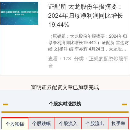
证配所 太龙股份年报摘要：
2024年归母净利润同比增长
19.44%
（原标题：太龙股份年报摘要：2024年归
母净利润同比增长19.44%）证配所 雷达财
经 文|杨洋 编|李亦辉 4月24日，太龙股份
(300650)发布2024年....
查看：
173
分类：
正规的配资炒股平
台
富明证券配资文章已加载完成
个股实时涨跌榜
个股跌幅
个股流入
个股流出
换手率
个股涨幅