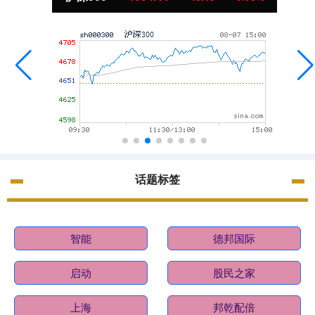
话题标签
智能
德邦国际
启动
股民之家
上海
邦乾配倍