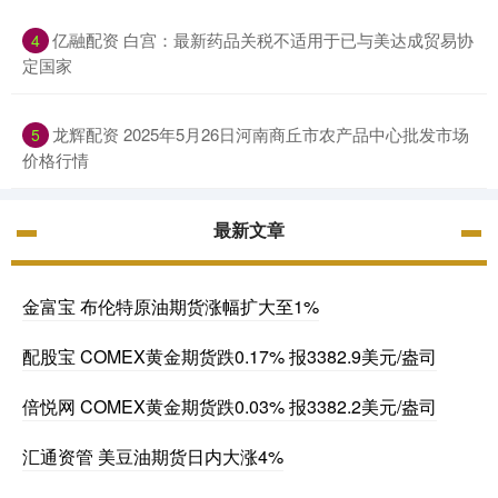
亿融配资 白宫：最新药品关税不适用于已与美达成贸易协
4
定国家
龙辉配资 2025年5月26日河南商丘市农产品中心批发市场
5
价格行情
最新文章
金富宝 布伦特原油期货涨幅扩大至1%
配股宝 COMEX黄金期货跌0.17% 报3382.9美元/盎司
倍悦网 COMEX黄金期货跌0.03% 报3382.2美元/盎司
汇通资管 美豆油期货日内大涨4%