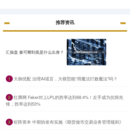
推荐资讯
汇操盘 秦可卿到底是什么出身？
大御优配 治理AI谣言，大模型能“用魔法打败魔法”吗？
1
红腾网 Faker对上LPL的胜率达到68.4%！左手成为抗韩先
2
锋，胜率达到53%
钜阵资本 中期协发布实施《期货做市交易业务管理规则》
3