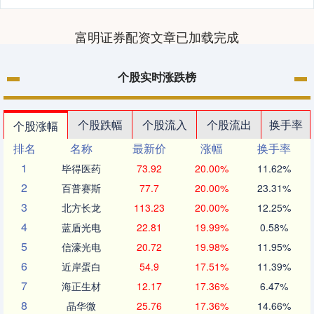
富明证券配资文章已加载完成
个股实时涨跌榜
个股跌幅
个股流入
个股流出
换手率
个股涨幅
排名
名称
最新价
涨幅
换手率
1
毕得医药
73.92
20.00%
11.62%
2
百普赛斯
77.7
20.00%
23.31%
3
北方长龙
113.23
20.00%
12.25%
4
蓝盾光电
22.81
19.99%
0.58%
5
信濠光电
20.72
19.98%
11.95%
6
近岸蛋白
54.9
17.51%
11.39%
7
海正生材
12.17
17.36%
6.47%
8
晶华微
25.76
17.36%
14.66%