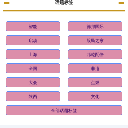
话题标签
智能
德邦国际
启动
股民之家
上海
邦乾配倍
全国
非遗
大会
点燃
陕西
文化
全部话题标签