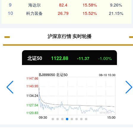
9
海达尔
82.4
15.58%
9.26%
10
科力装备
26.79
15.52%
21.15%
沪深京行情 实时轮播
北证50
1122.88
-11.37
-1.00%