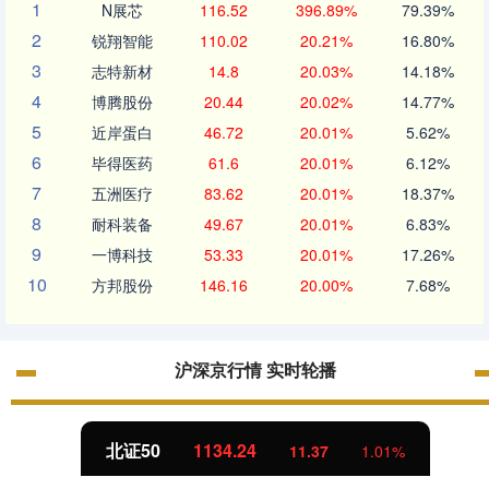
1
N展芯
116.52
396.89%
79.39%
2
锐翔智能
110.02
20.21%
16.80%
3
志特新材
14.8
20.03%
14.18%
4
博腾股份
20.44
20.02%
14.77%
5
近岸蛋白
46.72
20.01%
5.62%
6
毕得医药
61.6
20.01%
6.12%
7
五洲医疗
83.62
20.01%
18.37%
8
耐科装备
49.67
20.01%
6.83%
9
一博科技
53.33
20.01%
17.26%
10
方邦股份
146.16
20.00%
7.68%
沪深京行情 实时轮播
北证50
1134.24
11.37
1.01%