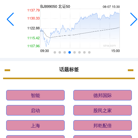
话题标签
智能
德邦国际
启动
股民之家
上海
邦乾配倍