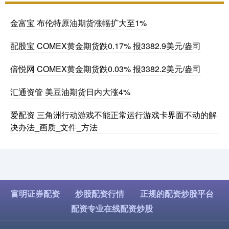
金富宝 布伦特原油期货涨幅扩大至1%
配股宝 COMEX黄金期货跌0.17% 报3382.9美元/盎司
倍悦网 COMEX黄金期货跌0.03% 报3382.2美元/盎司
汇通资管 美豆油期货日内大涨4%
爱配资 三角洲行动游戏不能正常运行游戏卡界面不动的解
决办法_画质_文件_方法
富明证券配资
炒股配资行情
正规的配资炒股平台
配资专业在线配资炒股