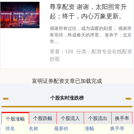
尊享配资 谢谢，太阳照常升
起；终于，内心万象更新。
感谢所有过往，成为温暖的刻度； 感谢所
有等待，终成春天的序章。 发布于：北京
市....
查看：
129
分类：
配资专业在线配资
炒股
富明证券配资文章已加载完成
个股实时涨跌榜
个股跌幅
个股流入
个股流出
换手率
个股涨幅
排名
名称
最新价
涨幅
换手率